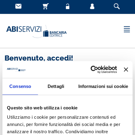
Benvenuto, accedi!
Nuovo cliente
Consenso
Dettagli
Informazioni sui cookie
Registrandoti potrai acquistare velocemente, essere
sempre aggiornato sullo stato degli ordini e rivedere
Questo sito web utilizza i cookie
la storia degli acquisti effettuati
Utilizziamo i cookie per personalizzare contenuti ed
annunci, per fornire funzionalità dei social media e per
analizzare il nostro traffico. Condividiamo inoltre