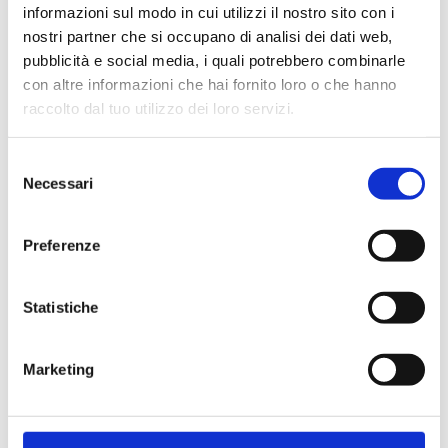
informazioni sul modo in cui utilizzi il nostro sito con i
nostri partner che si occupano di analisi dei dati web,
pubblicità e social media, i quali potrebbero combinarle
con altre informazioni che hai fornito loro o che hanno
Cliente già registrato
raccolto dal tuo utilizzo dei loro servizi.
Selezione
Email:
Necessari
del
consenso
Preferenze
Password:
Statistiche
Password dimenticata?
Marketing