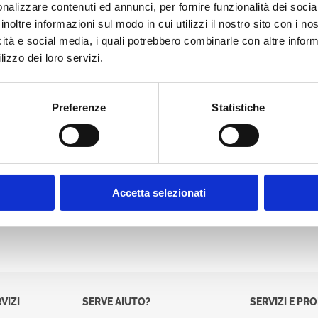
nalizzare contenuti ed annunci, per fornire funzionalità dei socia
Password:
inoltre informazioni sul modo in cui utilizzi il nostro sito con i n
icità e social media, i quali potrebbero combinarle con altre inform
lizzo dei loro servizi.
Preferenze
Statistiche
Accetta selezionati
VIZI
SERVE AIUTO?
SERVIZI E PR