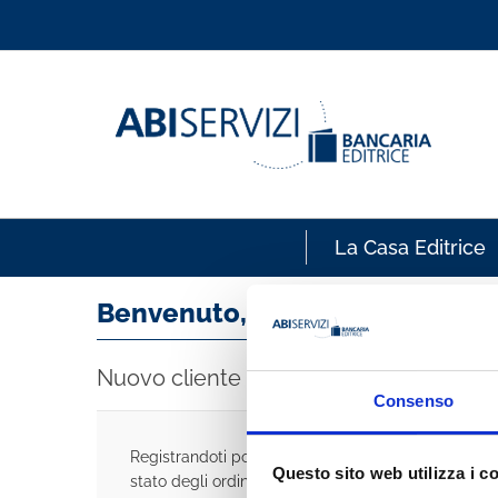
La Casa Editrice
Benvenuto, accedi!
Nuovo cliente
Consenso
Registrandoti potrai acquistare velocemente, esse
Questo sito web utilizza i c
stato degli ordini e rivedere la storia degli acquisti 