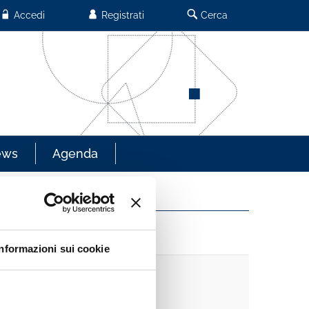
Accedi
Registrati
Cerca
ews
Agenda
Informazioni sui cookie