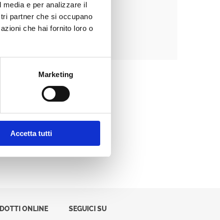
l media e per analizzare il
ostri partner che si occupano
azioni che hai fornito loro o
Password dimenticata?
Marketing
Accetta tutti
ODOTTI ONLINE
SEGUICI SU