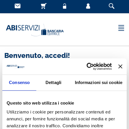
Benvenuto, accedi!
Nuovo cliente
Consenso
Dettagli
Informazioni sui cookie
Registrandoti potrai acquistare velocemente, essere
sempre aggiornato sullo stato degli ordini e rivedere
Questo sito web utilizza i cookie
la storia degli acquisti effettuati
Utilizziamo i cookie per personalizzare contenuti ed
annunci, per fornire funzionalità dei social media e per
analizzare il nostro traffico. Condividiamo inoltre