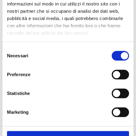
informazioni sul modo in cui utilizzi il nostro sito con i
nostri partner che si occupano di analisi dei dati web,
pubblicità e social media, i quali potrebbero combinarle
con altre informazioni che hai fornito loro o che hanno
Cliente già registrato
raccolto dal tuo utilizzo dei loro servizi.
Selezione
Email:
Necessari
del
consenso
Preferenze
Password:
Statistiche
Password dimenticata?
Marketing