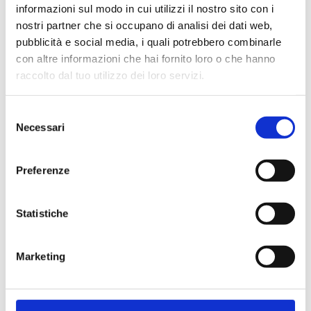
informazioni sul modo in cui utilizzi il nostro sito con i
nostri partner che si occupano di analisi dei dati web,
pubblicità e social media, i quali potrebbero combinarle
con altre informazioni che hai fornito loro o che hanno
Cliente già registrato
raccolto dal tuo utilizzo dei loro servizi.
Selezione
Email:
Necessari
del
consenso
Preferenze
Password:
Statistiche
Password dimenticata?
Marketing