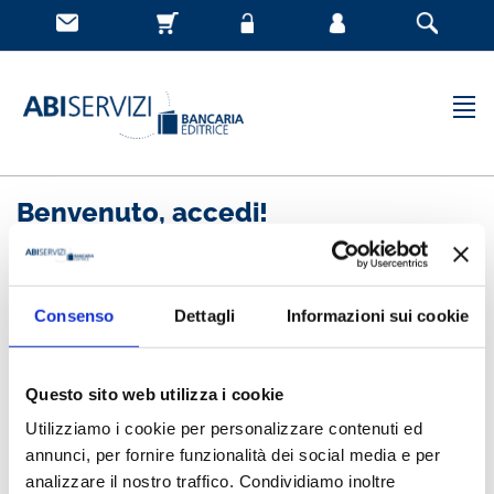
Benvenuto, accedi!
Nuovo cliente
Consenso
Dettagli
Informazioni sui cookie
Registrandoti potrai acquistare velocemente, essere
sempre aggiornato sullo stato degli ordini e rivedere
Questo sito web utilizza i cookie
la storia degli acquisti effettuati
Utilizziamo i cookie per personalizzare contenuti ed
annunci, per fornire funzionalità dei social media e per
analizzare il nostro traffico. Condividiamo inoltre