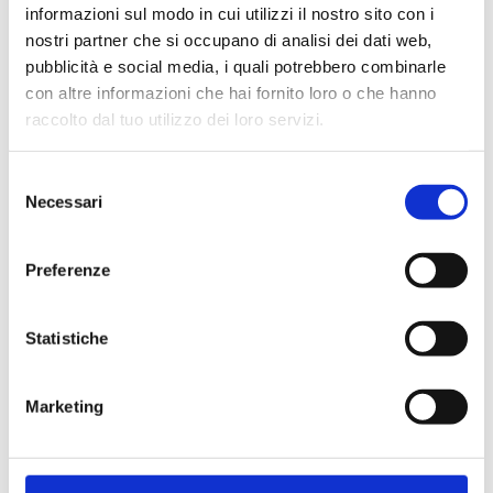
informazioni sul modo in cui utilizzi il nostro sito con i
nostri partner che si occupano di analisi dei dati web,
pubblicità e social media, i quali potrebbero combinarle
con altre informazioni che hai fornito loro o che hanno
Cliente già registrato
raccolto dal tuo utilizzo dei loro servizi.
Selezione
Email:
Necessari
del
consenso
Preferenze
Password:
Statistiche
Password dimenticata?
Marketing