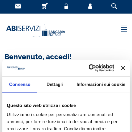
Benvenuto, accedi!
Nuovo cliente
Consenso
Dettagli
Informazioni sui cookie
Registrandoti potrai acquistare velocemente, essere
sempre aggiornato sullo stato degli ordini e rivedere
Questo sito web utilizza i cookie
la storia degli acquisti effettuati
Utilizziamo i cookie per personalizzare contenuti ed
annunci, per fornire funzionalità dei social media e per
analizzare il nostro traffico. Condividiamo inoltre