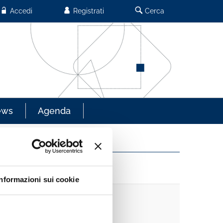
Accedi
Registrati
Cerca
ews
Agenda
Informazioni sui cookie