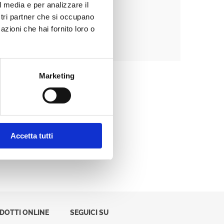
l media e per analizzare il
ostri partner che si occupano
azioni che hai fornito loro o
Password dimenticata?
Marketing
Accetta tutti
ODOTTI ONLINE
SEGUICI SU