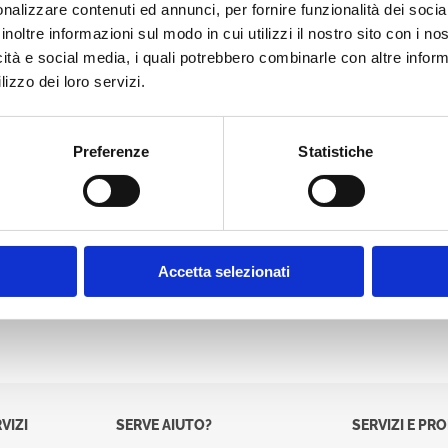
nalizzare contenuti ed annunci, per fornire funzionalità dei socia
Password:
inoltre informazioni sul modo in cui utilizzi il nostro sito con i n
icità e social media, i quali potrebbero combinarle con altre inform
lizzo dei loro servizi.
Preferenze
Statistiche
Accetta selezionati
VIZI
SERVE AIUTO?
SERVIZI E PR