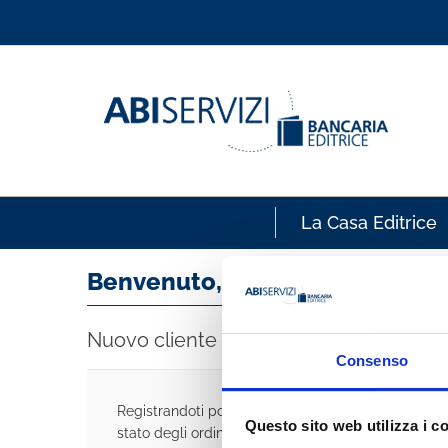
La Casa Editrice
Benvenuto, accedi!
Nuovo cliente
Consenso
Registrandoti potrai acquistare velocemente, esse
Questo sito web utilizza i c
stato degli ordini e rivedere la storia degli acquisti 