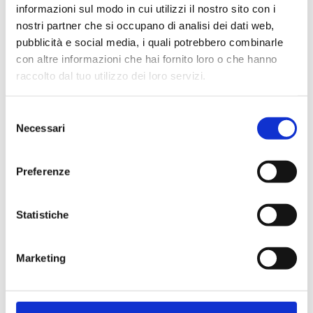
informazioni sul modo in cui utilizzi il nostro sito con i
nostri partner che si occupano di analisi dei dati web,
pubblicità e social media, i quali potrebbero combinarle
con altre informazioni che hai fornito loro o che hanno
Cliente già registrato
raccolto dal tuo utilizzo dei loro servizi.
Selezione
Email:
Necessari
del
consenso
Preferenze
Password:
Statistiche
Password dimenticata?
Marketing