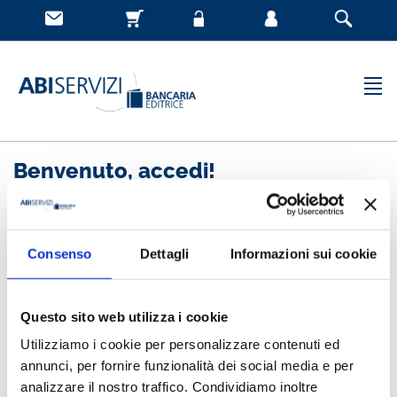
Benvenuto, accedi!
Nuovo cliente
Consenso
Dettagli
Informazioni sui cookie
Registrandoti potrai acquistare velocemente, essere
sempre aggiornato sullo stato degli ordini e rivedere
Questo sito web utilizza i cookie
la storia degli acquisti effettuati
Utilizziamo i cookie per personalizzare contenuti ed
annunci, per fornire funzionalità dei social media e per
analizzare il nostro traffico. Condividiamo inoltre