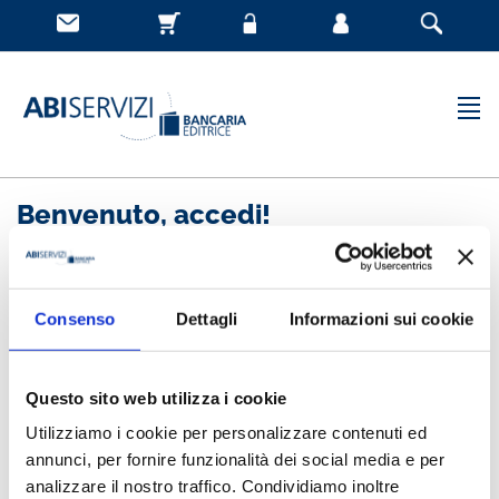
Benvenuto, accedi!
Nuovo cliente
Consenso
Dettagli
Informazioni sui cookie
Registrandoti potrai acquistare velocemente, essere
sempre aggiornato sullo stato degli ordini e rivedere
Questo sito web utilizza i cookie
la storia degli acquisti effettuati
Utilizziamo i cookie per personalizzare contenuti ed
annunci, per fornire funzionalità dei social media e per
analizzare il nostro traffico. Condividiamo inoltre