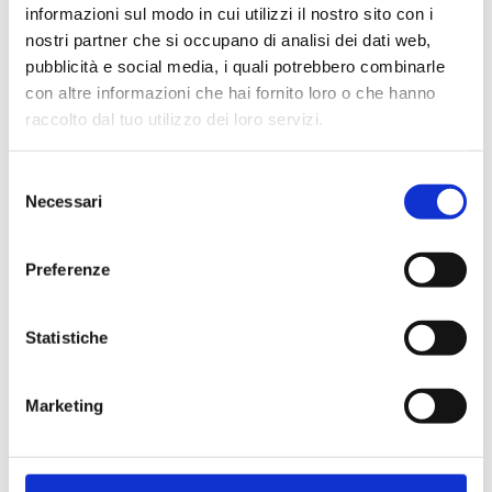
informazioni sul modo in cui utilizzi il nostro sito con i
nostri partner che si occupano di analisi dei dati web,
pubblicità e social media, i quali potrebbero combinarle
con altre informazioni che hai fornito loro o che hanno
Cliente già registrato
raccolto dal tuo utilizzo dei loro servizi.
Selezione
Email:
Necessari
del
consenso
Preferenze
Password:
Statistiche
Password dimenticata?
Marketing