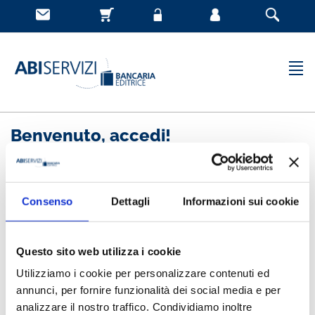
Benvenuto, accedi!
Nuovo cliente
Consenso
Dettagli
Informazioni sui cookie
Registrandoti potrai acquistare velocemente, essere
sempre aggiornato sullo stato degli ordini e rivedere
Questo sito web utilizza i cookie
la storia degli acquisti effettuati
Utilizziamo i cookie per personalizzare contenuti ed
annunci, per fornire funzionalità dei social media e per
analizzare il nostro traffico. Condividiamo inoltre