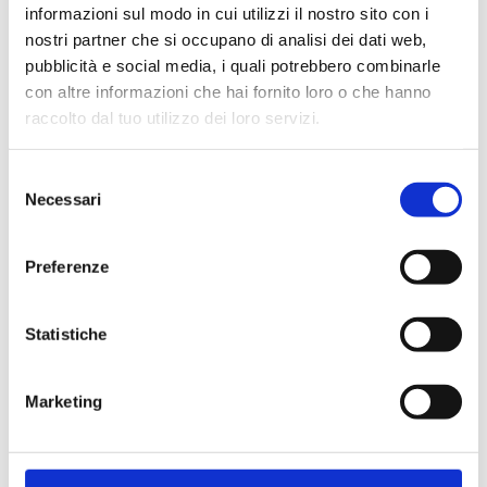
informazioni sul modo in cui utilizzi il nostro sito con i
nostri partner che si occupano di analisi dei dati web,
pubblicità e social media, i quali potrebbero combinarle
con altre informazioni che hai fornito loro o che hanno
Cliente già registrato
raccolto dal tuo utilizzo dei loro servizi.
Selezione
Email:
Necessari
del
consenso
Preferenze
Password:
Statistiche
Password dimenticata?
Marketing