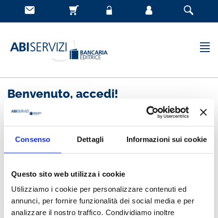
Benvenuto, accedi!
Nuovo cliente
Consenso
Dettagli
Informazioni sui cookie
Registrandoti potrai acquistare velocemente, essere
sempre aggiornato sullo stato degli ordini e rivedere
Questo sito web utilizza i cookie
la storia degli acquisti effettuati
Utilizziamo i cookie per personalizzare contenuti ed
annunci, per fornire funzionalità dei social media e per
analizzare il nostro traffico. Condividiamo inoltre