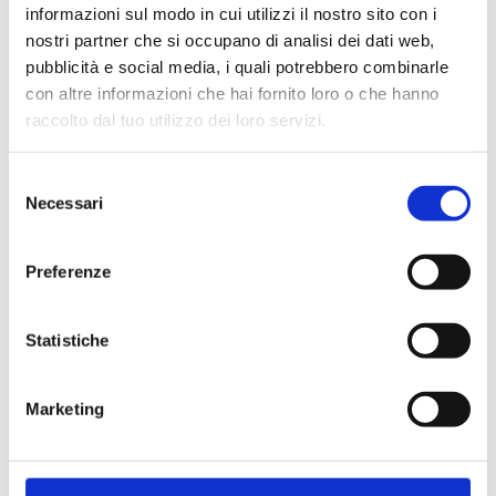
informazioni sul modo in cui utilizzi il nostro sito con i
nostri partner che si occupano di analisi dei dati web,
pubblicità e social media, i quali potrebbero combinarle
con altre informazioni che hai fornito loro o che hanno
Cliente già registrato
raccolto dal tuo utilizzo dei loro servizi.
Selezione
Email:
Necessari
del
consenso
Preferenze
Password:
Statistiche
Password dimenticata?
Marketing