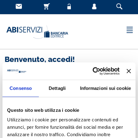
Benvenuto, accedi!
Nuovo cliente
Consenso
Dettagli
Informazioni sui cookie
Registrandoti potrai acquistare velocemente, essere
sempre aggiornato sullo stato degli ordini e rivedere
Questo sito web utilizza i cookie
la storia degli acquisti effettuati
Utilizziamo i cookie per personalizzare contenuti ed
annunci, per fornire funzionalità dei social media e per
analizzare il nostro traffico. Condividiamo inoltre