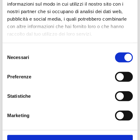
informazioni sul modo in cui utilizzi il nostro sito con i
nostri partner che si occupano di analisi dei dati web,
pubblicità e social media, i quali potrebbero combinarle
con altre informazioni che hai fornito loro o che hanno
Cliente già registrato
raccolto dal tuo utilizzo dei loro servizi.
Selezione
Email:
Necessari
del
consenso
Preferenze
Password:
Statistiche
Password dimenticata?
Marketing