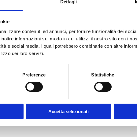
Dettagli
ookie
E-MAIL *
nalizzare contenuti ed annunci, per fornire funzionalità dei socia
inoltre informazioni sul modo in cui utilizzi il nostro sito con i n
icità e social media, i quali potrebbero combinarle con altre inform
FUNZIONE AZIENDALE
lizzo dei loro servizi.
Preferenze
Statistiche
CONFERMA PASSWORD *
olicy
Accetta selezionati
contratto disciplinanti il sito