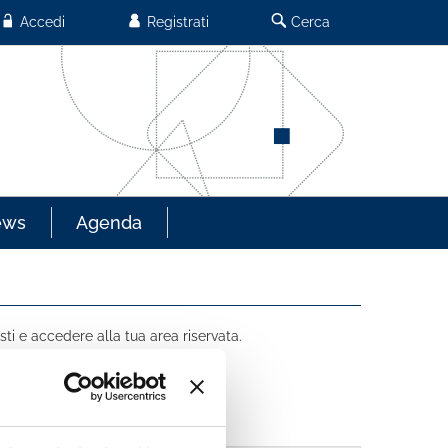
Accedi
Registrati
Cerca
ews
Agenda
sti e accedere alla tua area riservata.