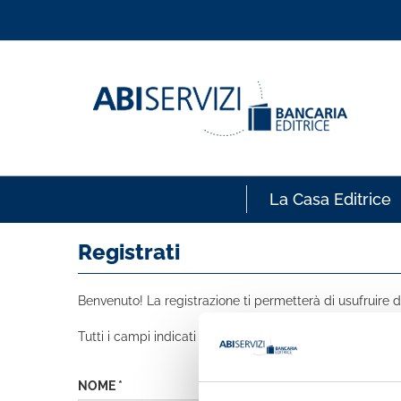
La Casa Editrice
Registrati
Benvenuto! La registrazione ti permetterà di usufruire de
Tutti i campi indicati con * sono obbligatori
NOME *