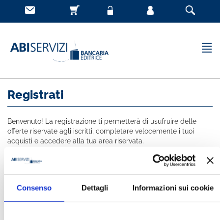
Registrati
Benvenuto! La registrazione ti permetterà di usufruire delle
offerte riservate agli iscritti, completare velocemente i tuoi
acquisti e accedere alla tua area riservata.
Tutti i campi indicati con * sono obbligatori
NOME *
Consenso
Dettagli
Informazioni sui cookie
COGNOME *