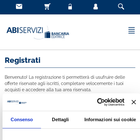
Registrati
Benvenuto! La registrazione ti permetterà di usufruire delle
offerte riservate agli iscritti, completare velocemente i tuoi
acquisti e accedere alla tua area riservata.
Tutti i campi indicati con * sono obbligatori
NOME *
Consenso
Dettagli
Informazioni sui cookie
COGNOME *