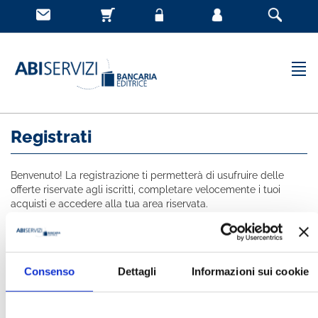
Registrati
Benvenuto! La registrazione ti permetterà di usufruire delle
offerte riservate agli iscritti, completare velocemente i tuoi
acquisti e accedere alla tua area riservata.
Tutti i campi indicati con * sono obbligatori
NOME *
Consenso
Dettagli
Informazioni sui cookie
COGNOME *