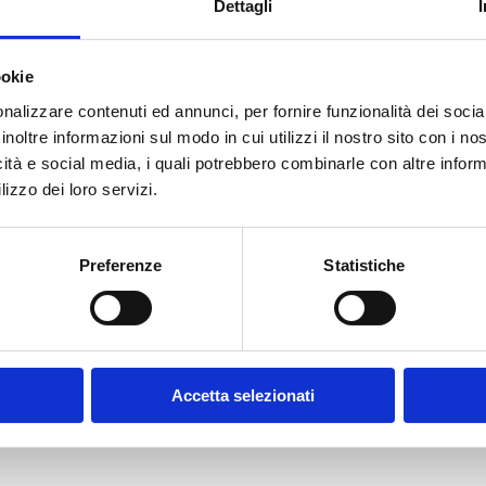
Dettagli
ookie
E-MAIL *
nalizzare contenuti ed annunci, per fornire funzionalità dei socia
inoltre informazioni sul modo in cui utilizzi il nostro sito con i n
icità e social media, i quali potrebbero combinarle con altre inform
FUNZIONE AZIENDALE
lizzo dei loro servizi.
Preferenze
Statistiche
CONFERMA PASSWORD *
olicy
Accetta selezionati
contratto disciplinanti il sito