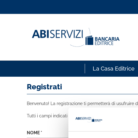
La Casa Editrice
Registrati
Benvenuto! La registrazione ti permetterà di usufruire de
Tutti i campi indicati con * sono obbligatori
NOME *