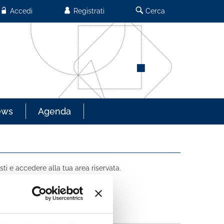
Accedi
Registrati
Cerca
ews
Agenda
sti e accedere alla tua area riservata.