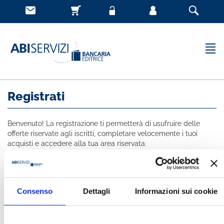
Registrati
Benvenuto! La registrazione ti permetterà di usufruire delle
offerte riservate agli iscritti, completare velocemente i tuoi
acquisti e accedere alla tua area riservata.
Tutti i campi indicati con * sono obbligatori
NOME *
Consenso
Dettagli
Informazioni sui cookie
COGNOME *