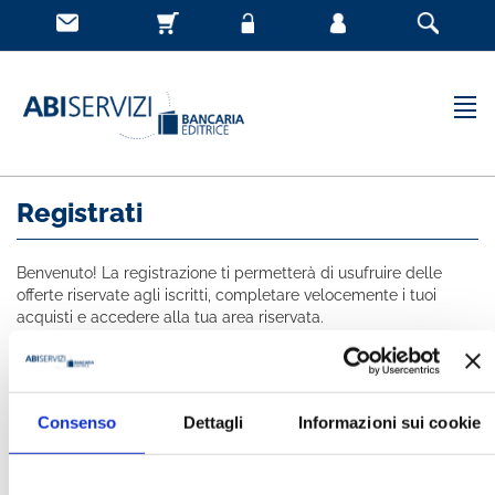
Registrati
Benvenuto! La registrazione ti permetterà di usufruire delle
offerte riservate agli iscritti, completare velocemente i tuoi
acquisti e accedere alla tua area riservata.
Tutti i campi indicati con * sono obbligatori
NOME *
Consenso
Dettagli
Informazioni sui cookie
COGNOME *