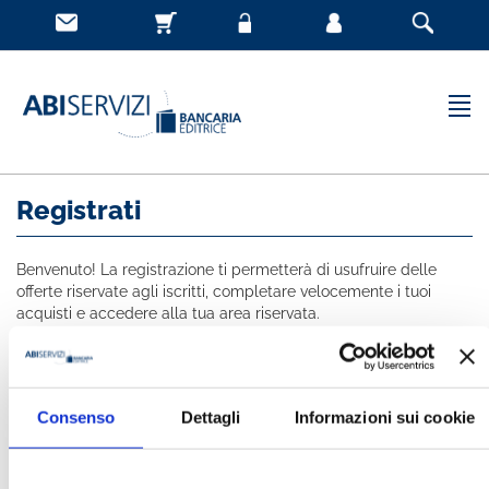
Registrati
Benvenuto! La registrazione ti permetterà di usufruire delle
offerte riservate agli iscritti, completare velocemente i tuoi
acquisti e accedere alla tua area riservata.
Tutti i campi indicati con * sono obbligatori
NOME *
Consenso
Dettagli
Informazioni sui cookie
COGNOME *