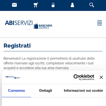
Registrati
Benvenuto! La registrazione ti permetterà di usufruire delle
offerte riservate agli iscritti, completare velocemente i tuoi
acquisti e accedere alla tua area riservata.
Tutti i campi indicati con * sono obbligatori
NOME *
Consenso
Dettagli
Informazioni sui cookie
COGNOME *