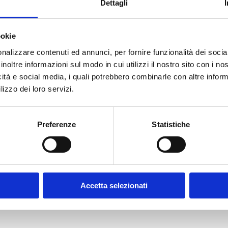
Dettagli
ookie
E-MAIL *
nalizzare contenuti ed annunci, per fornire funzionalità dei socia
inoltre informazioni sul modo in cui utilizzi il nostro sito con i n
icità e social media, i quali potrebbero combinarle con altre inform
FUNZIONE AZIENDALE
lizzo dei loro servizi.
Preferenze
Statistiche
CONFERMA PASSWORD *
olicy
Accetta selezionati
contratto disciplinanti il sito