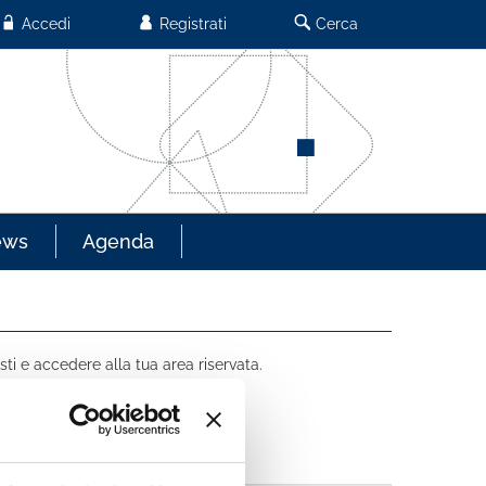
Accedi
Registrati
Cerca
ews
Agenda
sti e accedere alla tua area riservata.