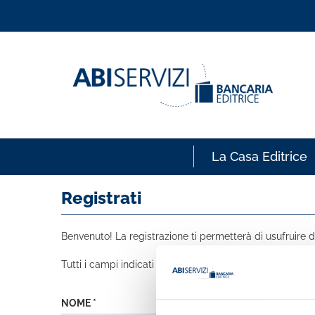
La Casa Editrice
Registrati
Benvenuto! La registrazione ti permetterà di usufruire de
Tutti i campi indicati con * sono obbligatori
NOME *