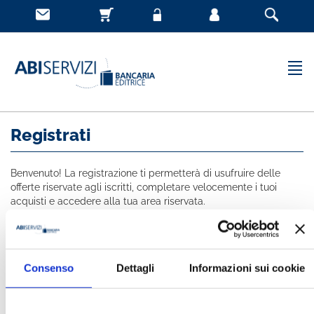
Registrati
Benvenuto! La registrazione ti permetterà di usufruire delle
offerte riservate agli iscritti, completare velocemente i tuoi
acquisti e accedere alla tua area riservata.
Tutti i campi indicati con * sono obbligatori
NOME *
Consenso
Dettagli
Informazioni sui cookie
COGNOME *