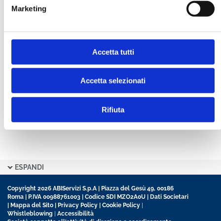
Marketing
CONFERMA PASSWORD *
Accetta tutti
Ho letto e accetto l’informativa sulla
Privacy Policy
Ho preso visione delle
Condizioni Generali
di
contratto disciplinanti il sito
Accetta selezionati
Rifiuta
ESPANDI
Copyright 2026 ABIServizi S.p.A | Piazza del Gesù 49, 00186
Roma | P.IVA 00988761003 | Codice SDI MZO2A0U |
Dati Societari
|
Mappa del Sito
|
Privacy Policy
|
Cookie Policy
|
Whistleblowing
|
Accessibilità