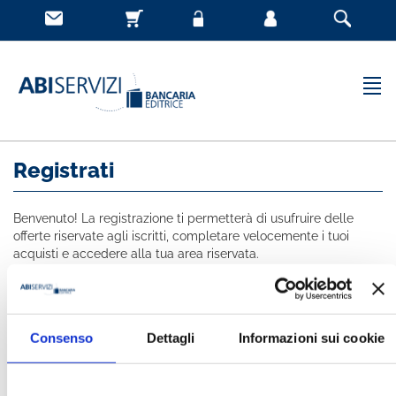
Registrati
Benvenuto! La registrazione ti permetterà di usufruire delle
offerte riservate agli iscritti, completare velocemente i tuoi
acquisti e accedere alla tua area riservata.
Tutti i campi indicati con * sono obbligatori
NOME *
Consenso
Dettagli
Informazioni sui cookie
COGNOME *