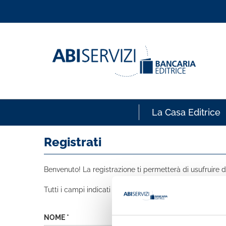
La Casa Editrice
Registrati
Benvenuto! La registrazione ti permetterà di usufruire de
Tutti i campi indicati con * sono obbligatori
NOME *