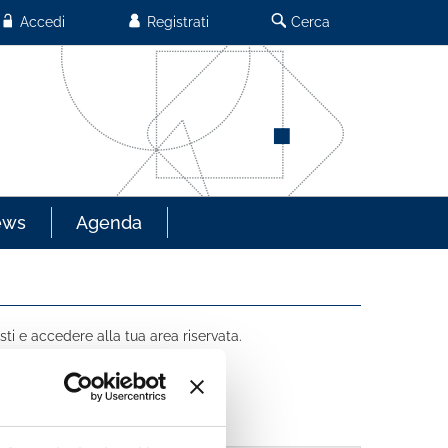
Accedi
Registrati
Cerca
ews
Agenda
sti e accedere alla tua area riservata.