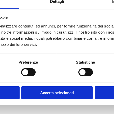
Dettagli
ookie
E-MAIL *
nalizzare contenuti ed annunci, per fornire funzionalità dei socia
inoltre informazioni sul modo in cui utilizzi il nostro sito con i n
icità e social media, i quali potrebbero combinarle con altre inform
FUNZIONE AZIENDALE
lizzo dei loro servizi.
Preferenze
Statistiche
CONFERMA PASSWORD *
olicy
Accetta selezionati
contratto disciplinanti il sito