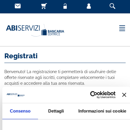
Registrati
Benvenuto! La registrazione ti permetterà di usufruire delle
offerte riservate agli iscritti, completare velocemente i tuoi
acquisti e accedere alla tua area riservata.
Tutti i campi indicati con * sono obbligatori
NOME *
Consenso
Dettagli
Informazioni sui cookie
COGNOME *