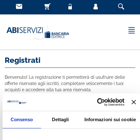
Registrati
Benvenuto! La registrazione ti permetterà di usufruire delle
offerte riservate agli iscritti, completare velocemente i tuoi
acquisti e accedere alla tua area riservata.
Tutti i campi indicati con * sono obbligatori
NOME *
Consenso
Dettagli
Informazioni sui cookie
COGNOME *