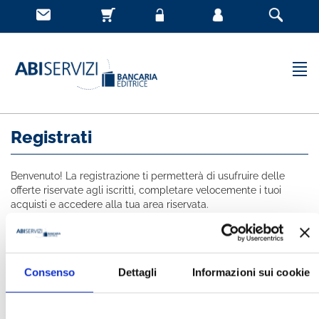
Registrati
Benvenuto! La registrazione ti permetterà di usufruire delle
offerte riservate agli iscritti, completare velocemente i tuoi
acquisti e accedere alla tua area riservata.
Tutti i campi indicati con * sono obbligatori
NOME *
Consenso
Dettagli
Informazioni sui cookie
COGNOME *