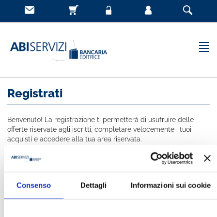
Registrati
Benvenuto! La registrazione ti permetterà di usufruire delle
offerte riservate agli iscritti, completare velocemente i tuoi
acquisti e accedere alla tua area riservata.
Tutti i campi indicati con * sono obbligatori
NOME *
Consenso
Dettagli
Informazioni sui cookie
COGNOME *