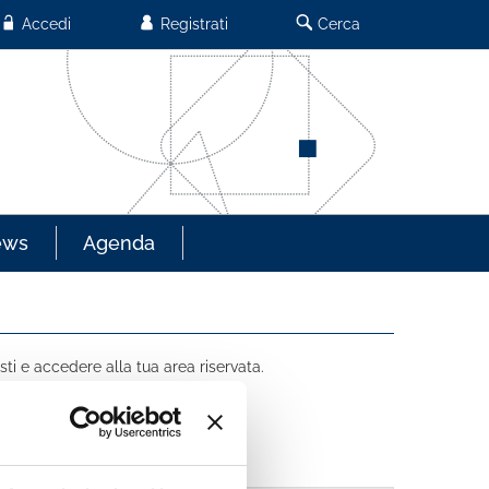
Accedi
Registrati
Cerca
ews
Agenda
sti e accedere alla tua area riservata.