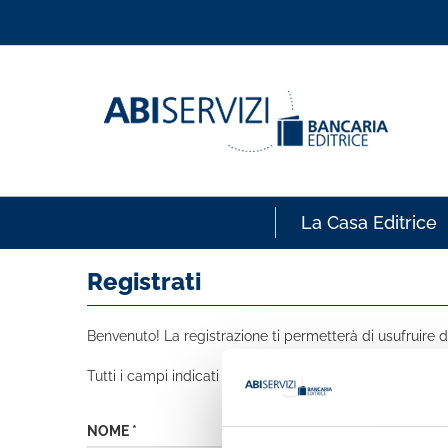
La Casa Editrice
Registrati
Benvenuto! La registrazione ti permetterà di usufruire de
Tutti i campi indicati con * sono obbligatori
NOME *