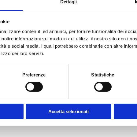
Dettagli
ookie
E-MAIL *
nalizzare contenuti ed annunci, per fornire funzionalità dei socia
inoltre informazioni sul modo in cui utilizzi il nostro sito con i n
icità e social media, i quali potrebbero combinarle con altre inform
FUNZIONE AZIENDALE
lizzo dei loro servizi.
Preferenze
Statistiche
CONFERMA PASSWORD *
olicy
Accetta selezionati
contratto disciplinanti il sito