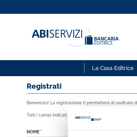
La Casa Editrice
Registrati
Benvenuto! La registrazione ti permetterà di usufruire de
Tutti i campi indicati con * sono obbligatori
NOME *