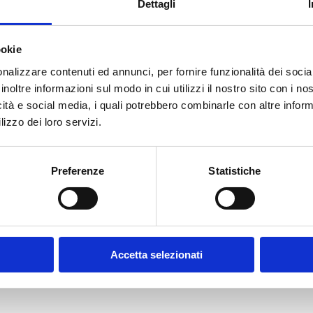
Dettagli
ookie
E-MAIL *
nalizzare contenuti ed annunci, per fornire funzionalità dei socia
inoltre informazioni sul modo in cui utilizzi il nostro sito con i n
icità e social media, i quali potrebbero combinarle con altre inform
FUNZIONE AZIENDALE
lizzo dei loro servizi.
Preferenze
Statistiche
CONFERMA PASSWORD *
olicy
Accetta selezionati
contratto disciplinanti il sito