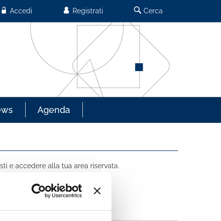
Accedi
Registrati
Cerca
ews
Agenda
sti e accedere alla tua area riservata.