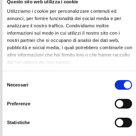
Questo sito web utilizza i cookie
Utilizziamo i cookie per personalizzare contenuti ed
annunci, per fornire funzionalità dei social media e per
DATA DI NASCITA *
analizzare il nostro traffico. Condividiamo inoltre
informazioni sul modo in cui utilizzi il nostro sito con i
nostri partner che si occupano di analisi dei dati web,
pubblicità e social media, i quali potrebbero combinarle con
altre informazioni che hai fornito loro o che hanno raccolto
dal tuo utilizzo dei loro servizi.
E-MAIL *
Selezione
AZIENDA
Necessari
del
consenso
Preferenze
FUNZIONE AZIENDALE
Statistiche
PASSWORD *