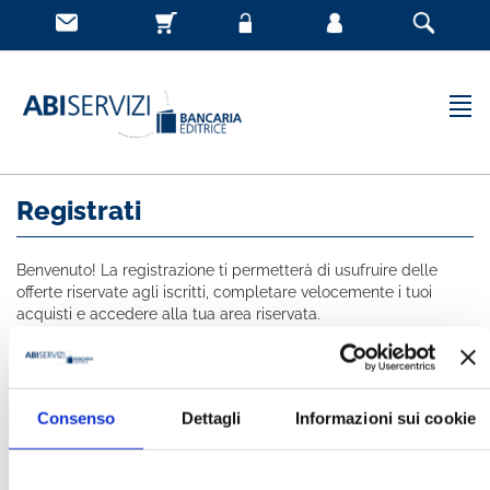
Registrati
Benvenuto! La registrazione ti permetterà di usufruire delle
offerte riservate agli iscritti, completare velocemente i tuoi
acquisti e accedere alla tua area riservata.
Tutti i campi indicati con * sono obbligatori
NOME *
Consenso
Dettagli
Informazioni sui cookie
COGNOME *