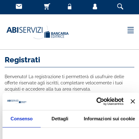
Registrati
Benvenuto! La registrazione ti permetterà di usufruire delle
offerte riservate agli iscritti, completare velocemente i tuoi
acquisti e accedere alla tua area riservata.
Tutti i campi indicati con * sono obbligatori
NOME *
Consenso
Dettagli
Informazioni sui cookie
COGNOME *