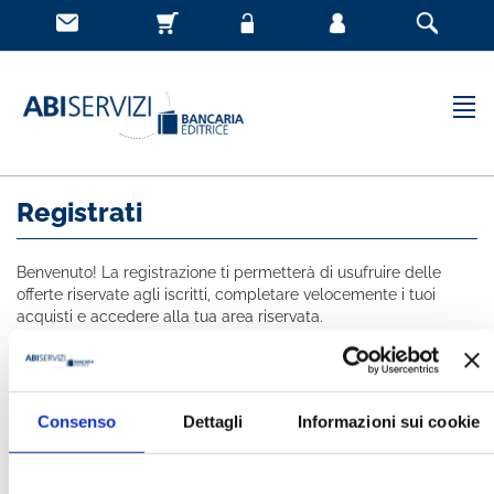
Registrati
Benvenuto! La registrazione ti permetterà di usufruire delle
offerte riservate agli iscritti, completare velocemente i tuoi
acquisti e accedere alla tua area riservata.
Tutti i campi indicati con * sono obbligatori
NOME *
Consenso
Dettagli
Informazioni sui cookie
COGNOME *