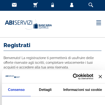
Registrati
Benvenuto! La registrazione ti permetterà di usufruire delle
offerte riservate agli iscritti, completare velocemente i tuoi
acquisti e accedere alla tua area riservata.
Tutti i campi indicati con * sono obbligatori
NOME *
Consenso
Dettagli
Informazioni sui cookie
COGNOME *