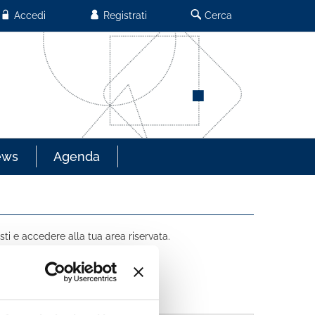
Accedi
Registrati
Cerca
ews
Agenda
sti e accedere alla tua area riservata.