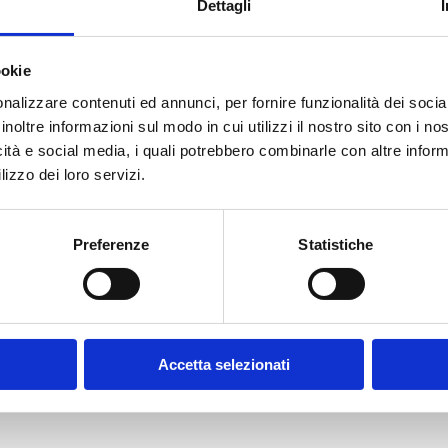
Dettagli
ookie
E-MAIL *
nalizzare contenuti ed annunci, per fornire funzionalità dei socia
inoltre informazioni sul modo in cui utilizzi il nostro sito con i n
icità e social media, i quali potrebbero combinarle con altre inform
FUNZIONE AZIENDALE
lizzo dei loro servizi.
Preferenze
Statistiche
CONFERMA PASSWORD *
olicy
Accetta selezionati
contratto disciplinanti il sito