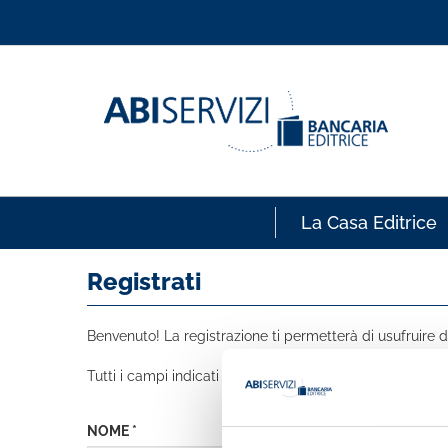
La Casa Editrice
Registrati
Benvenuto! La registrazione ti permetterà di usufruire de
Tutti i campi indicati con * sono obbligatori
NOME *