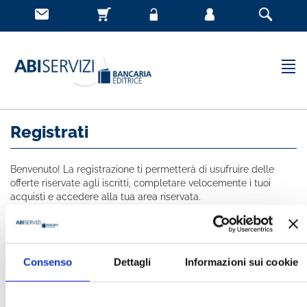
Registrati
Benvenuto! La registrazione ti permetterà di usufruire delle
offerte riservate agli iscritti, completare velocemente i tuoi
acquisti e accedere alla tua area riservata.
Tutti i campi indicati con * sono obbligatori
NOME *
Consenso
Dettagli
Informazioni sui cookie
COGNOME *