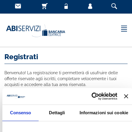
Registrati
Benvenuto! La registrazione ti permetterà di usufruire delle
offerte riservate agli iscritti, completare velocemente i tuoi
acquisti e accedere alla tua area riservata.
Tutti i campi indicati con * sono obbligatori
NOME *
Consenso
Dettagli
Informazioni sui cookie
COGNOME *