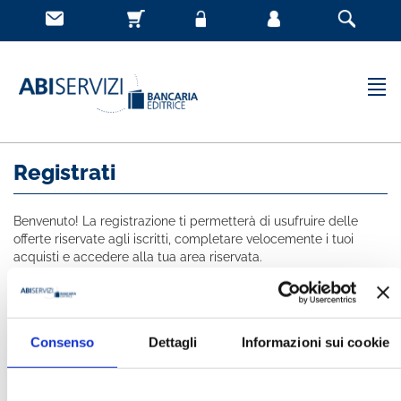
Registrati
Benvenuto! La registrazione ti permetterà di usufruire delle
offerte riservate agli iscritti, completare velocemente i tuoi
acquisti e accedere alla tua area riservata.
Tutti i campi indicati con * sono obbligatori
NOME *
Consenso
Dettagli
Informazioni sui cookie
COGNOME *