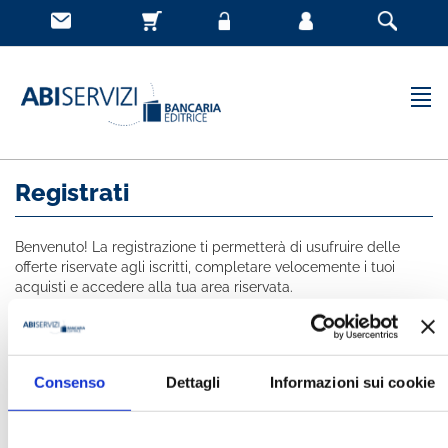
Registrati
Benvenuto! La registrazione ti permetterà di usufruire delle
offerte riservate agli iscritti, completare velocemente i tuoi
acquisti e accedere alla tua area riservata.
Tutti i campi indicati con * sono obbligatori
NOME *
Consenso
Dettagli
Informazioni sui cookie
COGNOME *