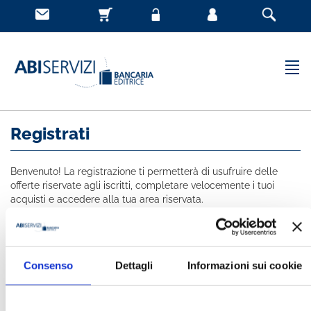
Registrati
Benvenuto! La registrazione ti permetterà di usufruire delle
offerte riservate agli iscritti, completare velocemente i tuoi
acquisti e accedere alla tua area riservata.
Tutti i campi indicati con * sono obbligatori
NOME *
Consenso
Dettagli
Informazioni sui cookie
COGNOME *