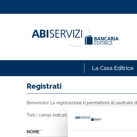
La Casa Editrice
Registrati
Benvenuto! La registrazione ti permetterà di usufruire de
Tutti i campi indicati con * sono obbligatori
NOME *