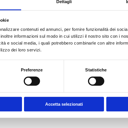
Dettagli
ookie
E-MAIL *
nalizzare contenuti ed annunci, per fornire funzionalità dei socia
inoltre informazioni sul modo in cui utilizzi il nostro sito con i n
icità e social media, i quali potrebbero combinarle con altre inform
FUNZIONE AZIENDALE
lizzo dei loro servizi.
Preferenze
Statistiche
CONFERMA PASSWORD *
olicy
Accetta selezionati
contratto disciplinanti il sito