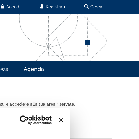
Accedi
Registrati
Cerca
ews
Agenda
sti e accedere alla tua area riservata.