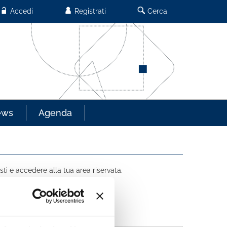
Accedi
Registrati
Cerca
ews
Agenda
sti e accedere alla tua area riservata.