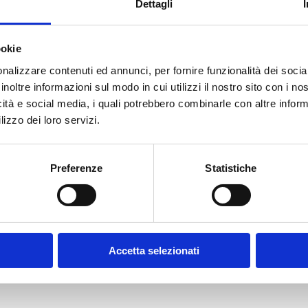
Dettagli
ookie
E-MAIL *
nalizzare contenuti ed annunci, per fornire funzionalità dei socia
inoltre informazioni sul modo in cui utilizzi il nostro sito con i n
icità e social media, i quali potrebbero combinarle con altre inform
FUNZIONE AZIENDALE
lizzo dei loro servizi.
Preferenze
Statistiche
CONFERMA PASSWORD *
olicy
Accetta selezionati
contratto disciplinanti il sito