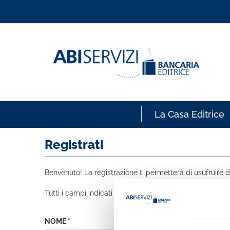
La Casa Editrice
Registrati
Benvenuto! La registrazione ti permetterà di usufruire de
Tutti i campi indicati con * sono obbligatori
NOME *