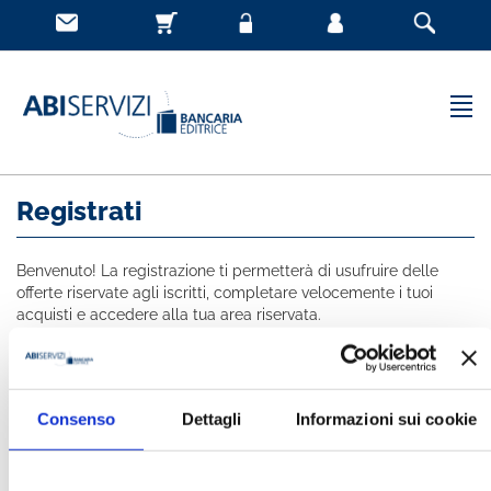
Registrati
Benvenuto! La registrazione ti permetterà di usufruire delle
offerte riservate agli iscritti, completare velocemente i tuoi
acquisti e accedere alla tua area riservata.
Tutti i campi indicati con * sono obbligatori
NOME *
Consenso
Dettagli
Informazioni sui cookie
COGNOME *