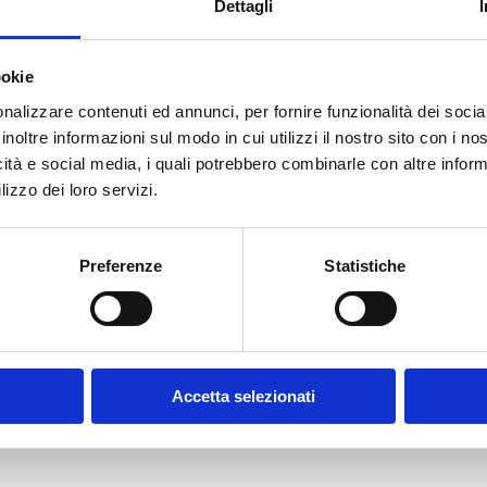
Dettagli
ookie
E-MAIL *
nalizzare contenuti ed annunci, per fornire funzionalità dei socia
inoltre informazioni sul modo in cui utilizzi il nostro sito con i n
icità e social media, i quali potrebbero combinarle con altre inform
FUNZIONE AZIENDALE
lizzo dei loro servizi.
Preferenze
Statistiche
CONFERMA PASSWORD *
olicy
Accetta selezionati
contratto disciplinanti il sito