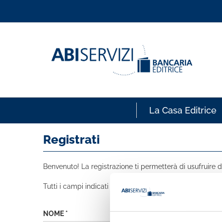
La Casa Editrice
Registrati
Benvenuto! La registrazione ti permetterà di usufruire de
Tutti i campi indicati con * sono obbligatori
NOME *