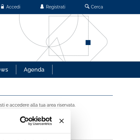
Accedi
Registrati
Cerca
ews
Agenda
sti e accedere alla tua area riservata.