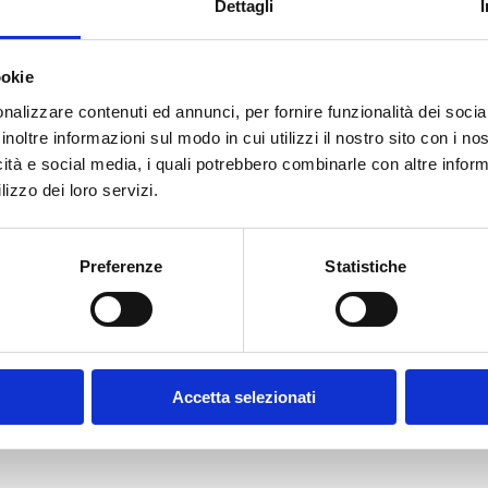
Dettagli
ookie
E-MAIL *
nalizzare contenuti ed annunci, per fornire funzionalità dei socia
inoltre informazioni sul modo in cui utilizzi il nostro sito con i n
icità e social media, i quali potrebbero combinarle con altre inform
FUNZIONE AZIENDALE
lizzo dei loro servizi.
Preferenze
Statistiche
CONFERMA PASSWORD *
olicy
Accetta selezionati
contratto disciplinanti il sito