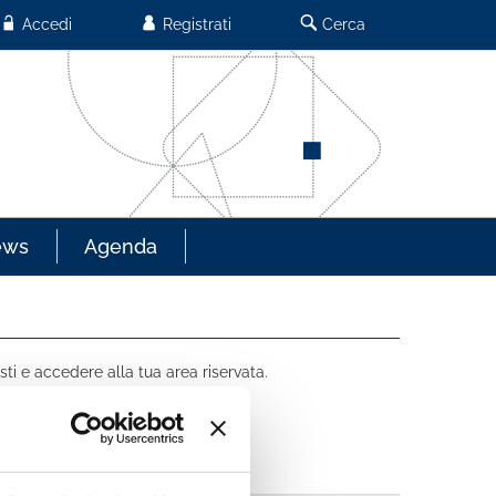
Accedi
Registrati
Cerca
ews
Agenda
sti e accedere alla tua area riservata.