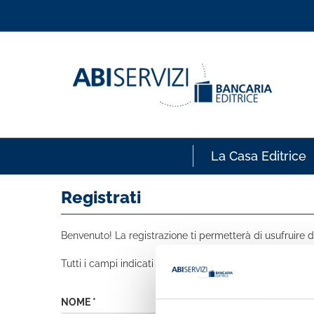
La Casa Editrice
Registrati
Benvenuto! La registrazione ti permetterà di usufruire de
Tutti i campi indicati con * sono obbligatori
NOME *