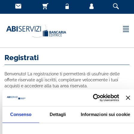
Registrati
Benvenuto! La registrazione ti permetterà di usufruire delle
offerte riservate agli iscritti, completare velocemente i tuoi
acquisti e accedere alla tua area riservata.
Tutti i campi indicati con * sono obbligatori
NOME *
Consenso
Dettagli
Informazioni sui cookie
COGNOME *