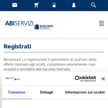
Registrati
Benvenuto! La registrazione ti permetterà di usufruire delle
offerte riservate agli iscritti, completare velocemente i tuoi
acquisti e accedere alla tua area riservata.
Tutti i campi indicati con * sono obbligatori
NOME *
Consenso
Dettagli
Informazioni sui cookie
COGNOME *