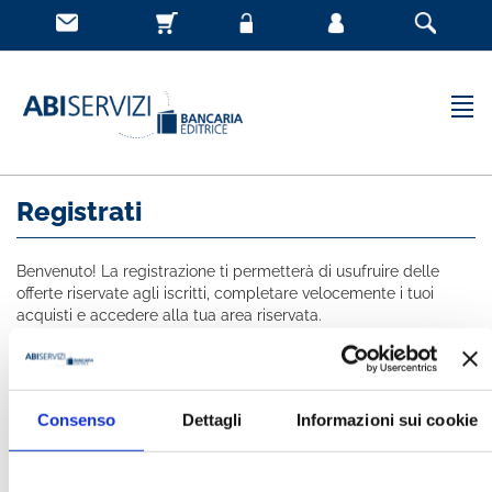
Registrati
Benvenuto! La registrazione ti permetterà di usufruire delle
offerte riservate agli iscritti, completare velocemente i tuoi
acquisti e accedere alla tua area riservata.
Tutti i campi indicati con * sono obbligatori
NOME *
Consenso
Dettagli
Informazioni sui cookie
COGNOME *