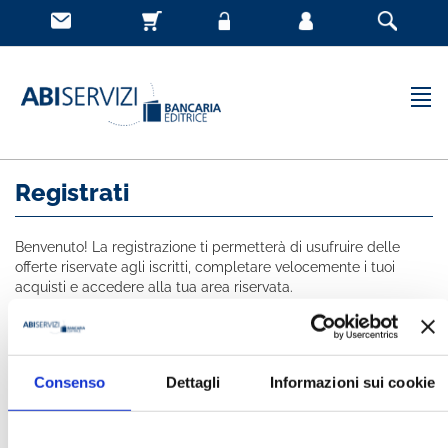
Registrati
Benvenuto! La registrazione ti permetterà di usufruire delle
offerte riservate agli iscritti, completare velocemente i tuoi
acquisti e accedere alla tua area riservata.
Tutti i campi indicati con * sono obbligatori
NOME *
Consenso
Dettagli
Informazioni sui cookie
COGNOME *