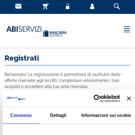
Registrati
Benvenuto! La registrazione ti permetterà di usufruire delle
offerte riservate agli iscritti, completare velocemente i tuoi
acquisti e accedere alla tua area riservata.
Tutti i campi indicati con * sono obbligatori
NOME *
Consenso
Dettagli
Informazioni sui cookie
COGNOME *